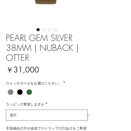
PEARL GEM SILVER
38MM | NUBACK |
OTTER
価
￥31,000
格
ウォッチロールをお選びください。
*
ラッピング希望しますか
*
手首細めの方や追加でストラップの穴あけをご希望