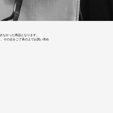
できなかった商品となります。
は、その点をご了承の上でお買い求め