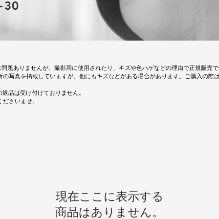
~30
使用には問題ありませんが、撮影用に使用されたり、キズや色ハゲなどの理由で正規販売
所の写真を掲載していますが、他にもキズなどがある場合があります。ご購入の際
後の返品は受け付けておりません。
くださいませ。
現在ここに表示する
商品はありません。