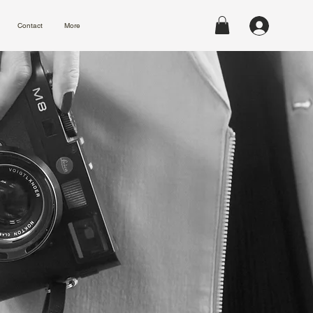
Contact
More