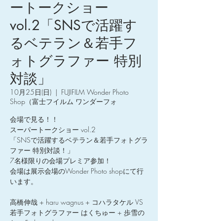
ートークショー
vol.2「SNSで活躍す
るベテラン＆若手フ
ォトグラファー 特別
対談」
10月25日(日)
  |  
FUJIFILM Wonder Photo
Shop（富士フイルム ワンダーフォ
会場で見る！！
スーパートークショー vol.2
「SNSで活躍するベテラン＆若手フォトグラ
ファー 特別対談！」
7名様限りの会場プレミア参加！
会場は展示会場のWonder Photo shopにて行
います。
高橋伸哉 + haru wagnus + コハラタケル VS
若手フォトグラファー はくちゅー + 歩雪の