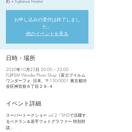
お申し込みの受付は終了しまし
た。
他のイベントを見る
日時・場所
2020年10月25日 20:00 – 22:00
FUJIFILM Wonder Photo Shop（富士フイルム
ワンダーフォ, 日本、〒150-0001 東京都渋
谷区神宮前６丁目２９−４
イベント詳細
スーパートークショー vol.2「SNSで活躍す
るベテラン＆若手フォトグラファー 特別対
談」